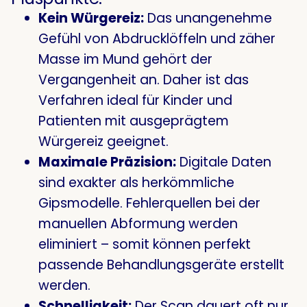
Kein Würgereiz:
Das unangenehme
Gefühl von Abdrucklöffeln und zäher
Masse im Mund gehört der
Vergangenheit an. Daher ist das
Verfahren ideal für Kinder und
Patienten mit ausgeprägtem
Würgereiz geeignet.
Maximale Präzision:
Digitale Daten
sind exakter als herkömmliche
Gipsmodelle. Fehlerquellen bei der
manuellen Abformung werden
eliminiert – somit können perfekt
passende Behandlungsgeräte erstellt
werden.
Schnelligkeit:
Der Scan dauert oft nur