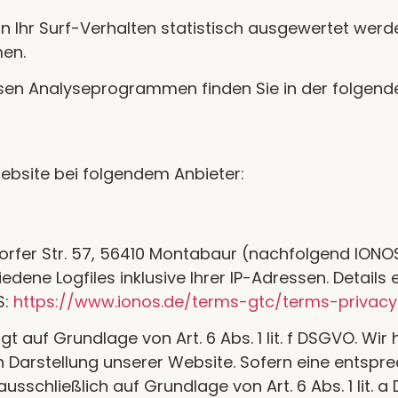
 Ihr Surf-Verhalten statistisch ausgewertet werde
en.
iesen Analyseprogrammen finden Sie in der folgen
Website bei folgendem Anbieter:
ndorfer Str. 57, 56410 Montabaur (nachfolgend ION
dene Logfiles inklusive Ihrer IP-Adressen. Details
S:
https://www.ionos.de/terms-gtc/terms-privacy
 auf Grundlage von Art. 6 Abs. 1 lit. f DSGVO. Wir
n Darstellung unserer Website. Sofern eine entspr
ausschließlich auf Grundlage von Art. 6 Abs. 1 lit.