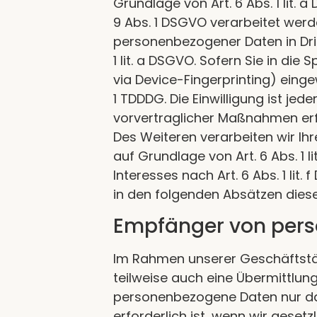
Grundlage von Art. 6 Abs. 1 lit. 
9 Abs. 1 DSGVO verarbeitet werde
personenbezogener Daten in Dri
1 lit. a DSGVO. Sofern Sie in die
via Device-Fingerprinting) einge
1 TDDDG. Die Einwilligung ist jed
vorvertraglicher Maßnahmen erfor
Des Weiteren verarbeiten wir Ihre
auf Grundlage von Art. 6 Abs. 1 
Interesses nach Art. 6 Abs. 1 lit
in den folgenden Absätzen diese
Empfänger von per
Im Rahmen unserer Geschäftstäti
teilweise auch eine Übermittlun
personenbezogene Daten nur dan
erforderlich ist, wenn wir geset