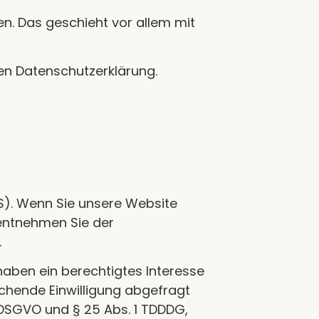
n. Das geschieht vor allem mit
den Datenschutzerklärung.
OS). Wenn Sie unsere Website
 entnehmen Sie der
.
 haben ein berechtigtes Interesse
echende Einwilligung abgefragt
 a DSGVO und § 25 Abs. 1 TDDDG,