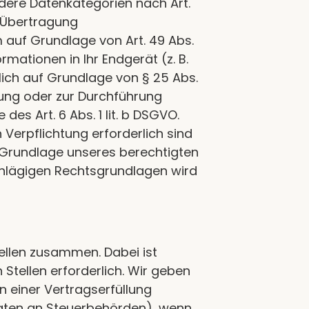
ondere Datenkategorien nach Art.
e Übertragung
 auf Grundlage von Art. 49 Abs.
rmationen in Ihr Endgerät (z. B.
zlich auf Grundlage von § 25 Abs.
üllung oder zur Durchführung
es Art. 6 Abs. 1 lit. b DSGVO.
n Verpflichtung erforderlich sind
uf Grundlage unseres berechtigten
inschlägigen Rechtsgrundlagen wird
ellen zusammen. Dabei ist
tellen erforderlich. Wir geben
 einer Vertragserfüllung
n Daten an Steuerbehörden), wenn