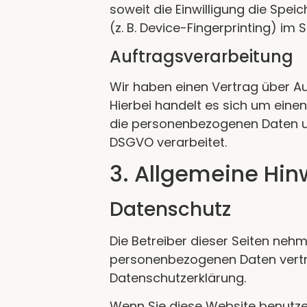
soweit die Einwilligung die Spe
(z. B. Device-Fingerprinting) im 
Auftragsverarbeitung
Wir haben einen Vertrag über A
Hierbei handelt es sich um eine
die personenbezogenen Daten u
DSGVO verarbeitet.
3. Allgemeine Hin
Datenschutz
Die Betreiber dieser Seiten nehm
personenbezogenen Daten vertra
Datenschutzerklärung.
Wenn Sie diese Website benutz