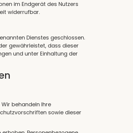
tionen im Endgerät des Nutzers
eit widerrufbar.
genannten Dienstes geschlossen.
der gewährleistet, dass dieser
gen und unter Einhaltung der
nen
. Wir behandeln Ihre
hutzvorschriften sowie dieser
n erhoben. Personenbezogene