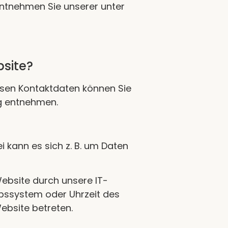
entnehmen Sie unserer unter
bsite?
ssen Kontaktdaten können Sie
ng entnehmen.
i kann es sich z. B. um Daten
ebsite durch unsere IT-
iebssystem oder Uhrzeit des
ebsite betreten.