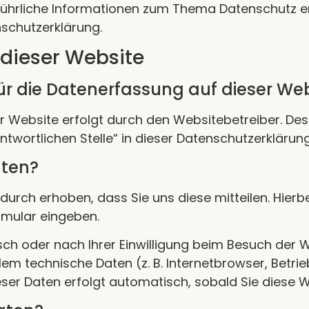
usführliche Informationen zum Thema Datenschutz 
schutzerklärung.
dieser Website
für die Datenerfassung auf dieser We
r Website erfolgt durch den Websitebetreiber. De
ntwortlichen Stelle“ in dieser Datenschutzerkläru
aten?
rch erhoben, dass Sie uns diese mitteilen. Hierbe
ormular eingeben.
h oder nach Ihrer Einwilligung beim Besuch der W
lem technische Daten (z. B. Internetbrowser, Betr
eser Daten erfolgt automatisch, sobald Sie diese W