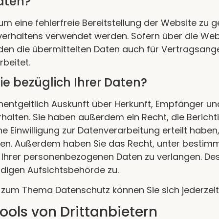
Daten?
 um eine fehlerfreie Bereitstellung der Website zu
rverhaltens verwendet werden. Sofern über die We
n die übermittelten Daten auch für Vertragsange
beitet.
e bezüglich Ihrer Daten?
unentgeltlich Auskunft über Herkunft, Empfänger u
alten. Sie haben außerdem ein Recht, die Bericht
e Einwilligung zur Datenverarbeitung erteilt haben,
rrufen. Außerdem haben Sie das Recht, unter besti
 Ihrer personenbezogenen Daten zu verlangen. Des 
digen Aufsichtsbehörde zu.
n zum Thema Datenschutz können Sie sich jederzei
ols von Dritt­anbietern