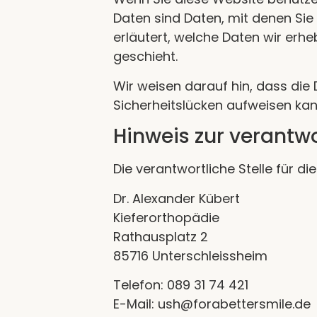
Daten sind Daten, mit denen Sie 
erläutert, welche Daten wir erh
geschieht.
Wir weisen darauf hin, dass die 
Sicherheitslücken aufweisen kann
Hinweis zur verantwo
Die verantwortliche Stelle für di
Dr. Alexander Kübert
Kieferorthopädie
Rathausplatz 2
85716 Unterschleissheim
Telefon: 089 31 74 421
E-Mail: ush@forabettersmile.de