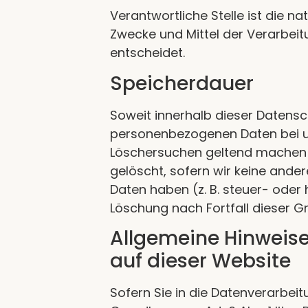
Verantwortliche Stelle ist die n
Zwecke und Mittel der Verarbei
entscheidet.
Speicherdauer
Soweit innerhalb dieser Datensc
personenbezogenen Daten bei uns
Löschersuchen geltend machen o
gelöscht, sofern wir keine ande
Daten haben (z. B. steuer- oder 
Löschung nach Fortfall dieser G
Allgemeine Hinweis
auf dieser Website
Sofern Sie in die Datenverarbei