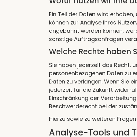
Wofür nutzen wir Ihre 
Ein Teil der Daten wird erhoben,
können zur Analyse Ihres Nutze
angebahnt werden können, werde
sonstige Auftragsanfragen verar
Welche Rechte haben Si
Sie haben jederzeit das Recht, 
personenbezogenen Daten zu erh
Daten zu verlangen. Wenn Sie ein
jederzeit für die Zukunft wide
Einschränkung der Verarbeitung
Beschwerderecht bei der zustän
Hierzu sowie zu weiteren Frage
Analyse-Tools und To