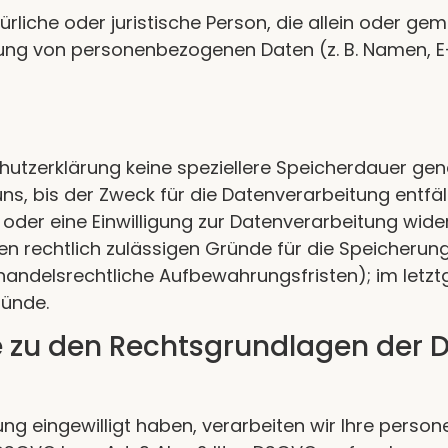
atürliche oder juristische Person, die allein oder 
tung von personenbezogenen Daten (z. B. Namen, E-
hutzerklärung keine speziellere Speicherdauer gen
, bis der Zweck für die Datenverarbeitung entfäll
der eine Einwilligung zur Datenverarbeitung wider
ren rechtlich zulässigen Gründe für die Speicheru
handelsrechtliche Aufbewahrungsfristen); im letztg
ründe.
e zu den Rechtsgrundlagen der 
tung eingewilligt haben, verarbeiten wir Ihre per