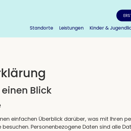
ERS
Standorte
Leistungen
Kinder & Jugendli
rklärung
 einen Blick
e
inen einfachen Überblick darüber, was mit Ihren
e besuchen. Personenbezogene Daten sind alle Dat