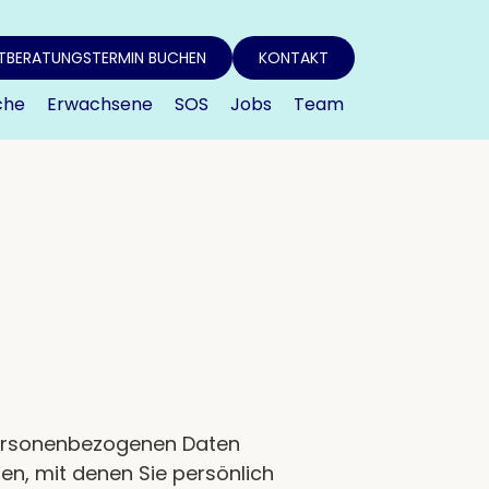
TBERATUNGSTERMIN BUCHEN
KONTAKT
che
Erwachsene
SOS
Jobs
Team
 personenbezogenen Daten
en, mit denen Sie persönlich