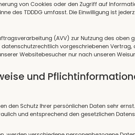
icherung von Cookies oder den Zugriff auf Informa
Sinne des TDDDG umfasst. Die Einwilligung ist jederz
uftragsverarbeitung (AVV) zur Nutzung des oben 
n datenschutzrechtlich vorgeschriebenen Vertrag, 
nserer Websitebesucher nur nach unseren Weisun
weise und Pflicht­informatio
en den Schutz Ihrer persönlichen Daten sehr ernst
ulich und entsprechend den gesetzlichen Datensc
en, werden verschiedene personenbezogene Date