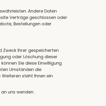
 gewährleisten. Andere Daten
bsite Verträge geschlossen oder
bote, Bestellungen oder
nd Zweck Ihrer gespeicherten
igung oder Löschung dieser
 können Sie diese Einwilligung
mmten Umständen die
Weiteren steht Ihnen ein
t an uns wenden.