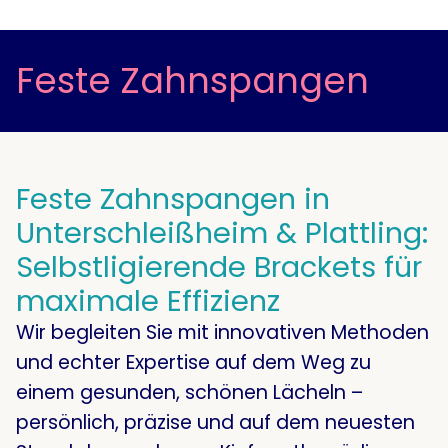
Feste Zahnspangen
Feste Zahnspangen in
Unterschleißheim & Plattling:
Selbstligierende Brackets für
maximale Effizienz
Wir begleiten Sie mit innovativen Methoden
und echter Expertise auf dem Weg zu
einem gesunden, schönen Lächeln –
persönlich, präzise und auf dem neuesten